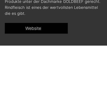
Produkte unter der Dachmarke GOLDBEEF gerecht.
Rindfleisch ist eines der wertvollsten Lebensmittel
die es gibt.
Website