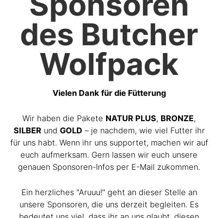
Sponsoren
des Butcher
Wolfpack
Vielen Dank für die Fütterung
Wir haben die Pakete
NATUR PLUS
,
BRONZE
,
SILBER
und
GOLD
– je nachdem, wie viel Futter ihr
für uns habt. Wenn ihr uns supportet, machen wir auf
euch aufmerksam. Gern lassen wir euch unsere
genauen Sponsoren-Infos per E-Mail zukommen.
Ein herzliches "Aruuu!" geht an dieser Stelle an
unsere Sponsoren, die uns derzeit begleiten. Es
bedeutet uns viel, dass ihr an uns glaubt, diesen