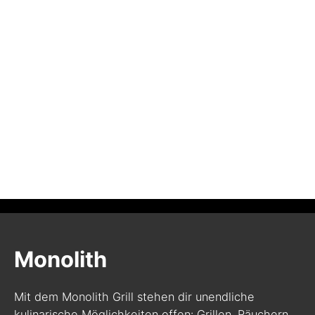
Monolith
Mit dem Monolith Grill stehen dir unendliche
kulinarische Möglichkeiten offen: Grillen, Räuchern,