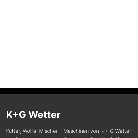
K+G Wetter
Kutter, Wölfe, Mischer – Maschinen von K + G Wetter