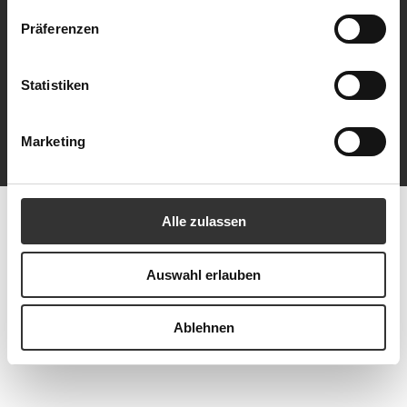
Gastronomie verlassen sich seit jeher auf den
Präferenzen
umfassenden Service, auf ausgewählte Rohstoffe,
hohe Qualität und das technologische Know-how.
Statistiken
Website
Marketing
Alle zulassen
Auswahl erlauben
Ablehnen