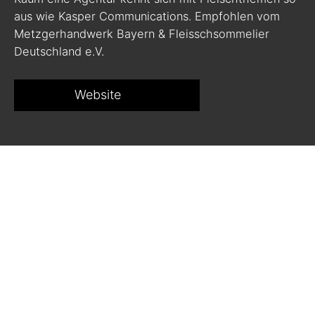
aus wie Kasper Communications. Empfohlen vom
Metzgerhandwerk Bayern & Fleisschsommelier
Deutschland e.V.
Website