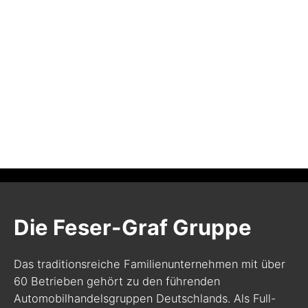
Die Feser-Graf Gruppe
Das traditionsreiche Familienunternehmen mit über
60 Betrieben gehört zu den führenden
Automobilhandelsgruppen Deutschlands. Als Full-