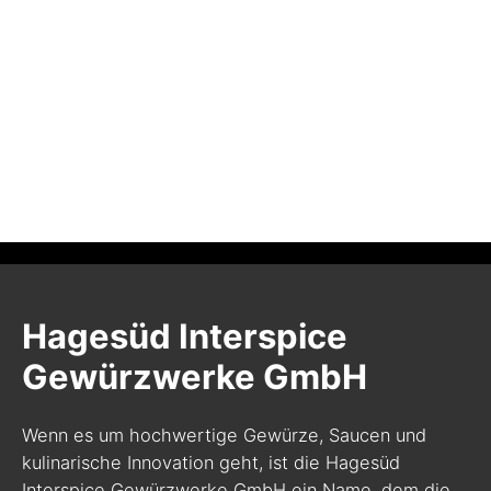
Hagesüd Interspice
Gewürzwerke GmbH
Wenn es um hochwertige Gewürze, Saucen und
kulinarische Innovation geht, ist die Hagesüd
Interspice Gewürzwerke GmbH ein Name, dem die