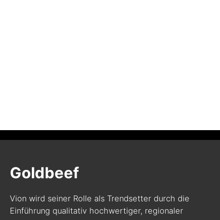
Goldbeef
Vion wird seiner Rolle als Trendsetter durch die
Einführung qualitativ hochwertiger, regionaler