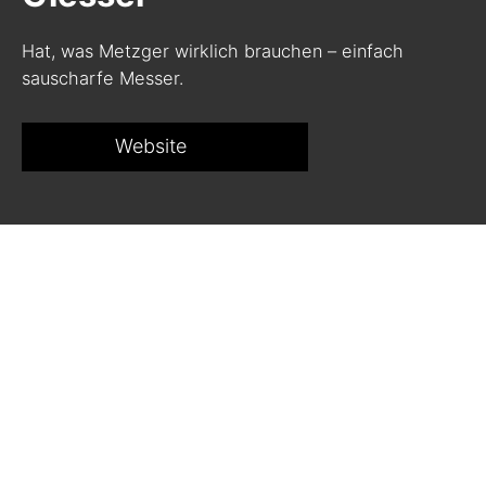
Hat, was Metzger wirklich brauchen – einfach
sauscharfe Messer.
Website