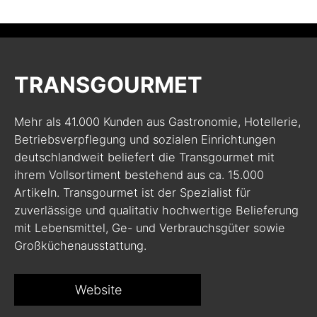
TRANSGOURMET
Mehr als 41.000 Kunden aus Gastronomie, Hotellerie,
Betriebsverpflegung und sozialen Einrichtungen
deutschlandweit beliefert die Transgourmet mit
ihrem Vollsortiment bestehend aus ca. 15.000
Artikeln. Transgourmet ist der Spezialist für
zuverlässige und qualitativ hochwertige Belieferung
mit Lebensmittel, Ge- und Verbrauchsgüter sowie
Großküchenausstattung.
Website