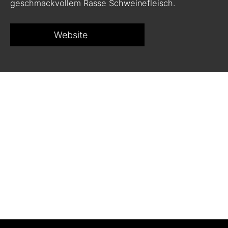
geschmackvollem Rasse Schweinefleisch.
Website