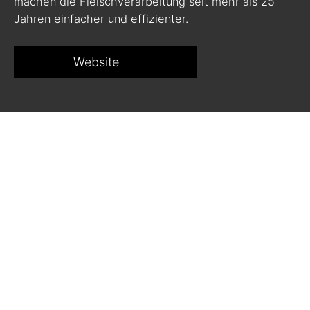
machen die Fleischverarbeitung seit mehr als 25
Jahren einfacher und effizienter.
Website