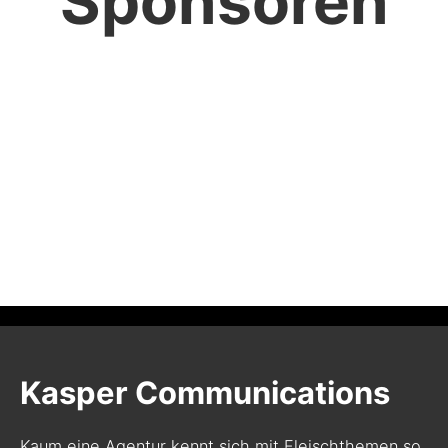
Sponsoren
Kasper Communications
Kaum eine Agentur kennt sich mit Fleischthemen so